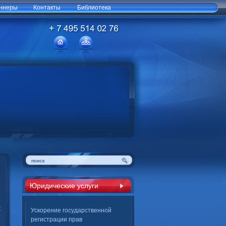
ннеры
Контакты
Библиотека
Юридические услуги
х
Ускорение государственной
регистрации прав