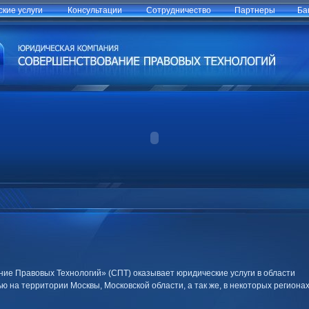
кие услуги
Консультации
Сотрудничество
Партнеры
Ба
е Правовых Технологий» (СПТ) оказывает юридические услуги в области
 на территории Москвы, Московской области, а так же, в некоторых региона