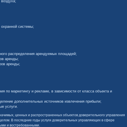
 воздуха;
 охранной системы;
ного распределения арендуемых площадей;
ов аренды;
ров аренды;
ия по маркетингу и рекламе, в зависимости от класса объекта и
деление дополнительных источников извлечения прибыли;
ые услуги.
начимых, ценных и распространенных объектов доверительного управления
 целом. В последние годы услуги доверительных управляющих в сфере
ыми и востребованными.