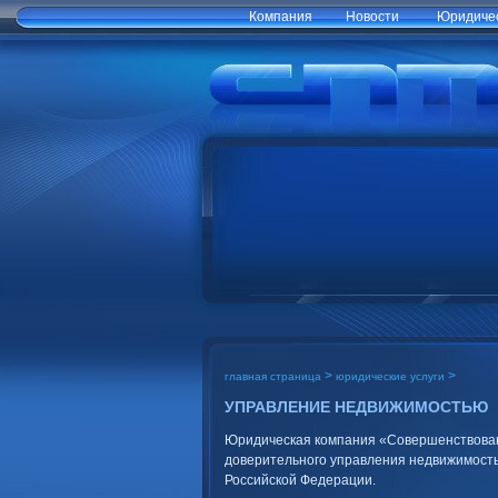
Компания
Новости
Юридичес
>
>
главная страница
юридические услуги
УПРАВЛЕНИЕ НЕДВИЖИМОСТЬЮ
Юридическая компания «Совершенствовани
доверительного управления недвижимостью
Российской Федерации.