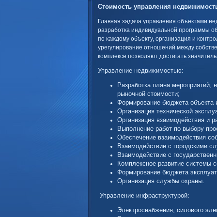
Стоимость
управления недвижимост
Главная задача управления объектами не
разработка индивидуальной программы о
по каждому объекту, организация и контро
урегулирование отношений между собстве
комплексе позволяют достигать значитель
Управление недвижимостью:
Разработка плана мероприятий, 
рыночной стоимости;
Формирование бюджета объекта и
Организация технической эксплуа
Организация взаимодействия и р
Выполнение работ по выбору про
Обеспечение взаимодействия соб
Взаимодействие с городскими с
Взаимодействие с государствен
Комплексное развитие системы се
Формирование бюджета эксплуат
Организация службы охраны.
Управление инфраструктурой:
Электроснабжения, силового эле