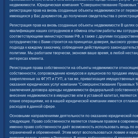
недвижимости. Юридическая компания "Совершенствование Правовых Т
регистрации прав на вновь созданные объекты недвижимости от первон
имеющихся у Вас документов, до получения свидетельства о регистрац
Регистрация прав на вновь созданные объекты недвижимости В целях
квалификации наших сотрудников и обмена опытом работы мы сотрудни
соответствующими министерствами РФ, а также с другими государств
сотрудничество с Вами строится на принципах доверия, высокого уровн
подхода к каждому заказчику, соблюдения действующего законодательст
политики. Мы работаем творчески, экономя ваше время, в любой нестанд
интересах клиента.
Регистрация права собственности на объекты недвижимости относящи
собственности, сопровождение конкурсов и аукционов по продаже имущ
закрепленные за ФГУП и ГУП, а так же, приватизация имущественных 
оказания юридических услуг компании "Совершенствование Правовых Т
заключения договора аренды недвижимости федеральной собственност
внесение недвижимости в имуществе или в уставной капитал, являютс
плане операциями, но в нашей юридической компании имеется отлаже
расходов в данной сфере.
Основными направлениями деятельности по оказанию юридической по
следующие. Право собственности является главным правом в современн
именно право собственности даёт возможность использовать вещь по её
ограничений и обременений. Этим могут воспользоваться ловкие и юри