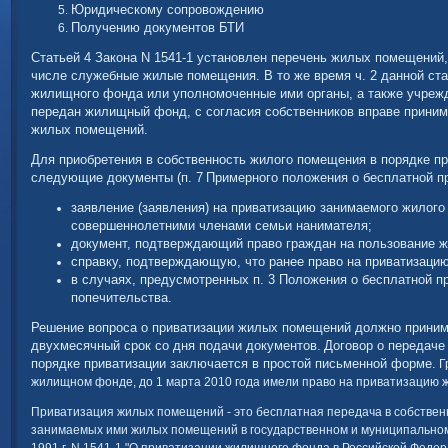
Юридическому сопровождению
Получению документов БТИ
Статьей 4 Закона N 1541-1 установлен перечень жилых помещений,
числе служебные жилые помещения. В то же время ч. 2 данной ста
жилищного фонда или уполномоченные ими органы, а также учрежд
передан жилищный фонд, с согласия собственников вправе приним
жилых помещений.
Для приобретения в собственность жилого помещения в порядке п
следующие документы (п. 7
Примерного положения о бесплатной п
заявление (заявления) на приватизацию занимаемого жилог
совершеннолетними членами семьи нанимателя;
документ, подтверждающий право граждан на пользование
справку, подтверждающую, что ранее право на приватизаци
в случаях, предусмотренных п. 3 Положения о бесплатной пр
попечительства.
Решение вопроса о приватизации жилых помещений должно приним
двухмесячный срок со дня подачи документов.
Договор о передаче
порядке приватизации заключается в простой письменной форме.
Г
жилищном фонде, до 1 марта 2010 года имели право на приватизацию 
Приватизация жилых помещений - это бесплатная передача в собствен
занимаемых ими жилых помещений в государственном и муниципальном 