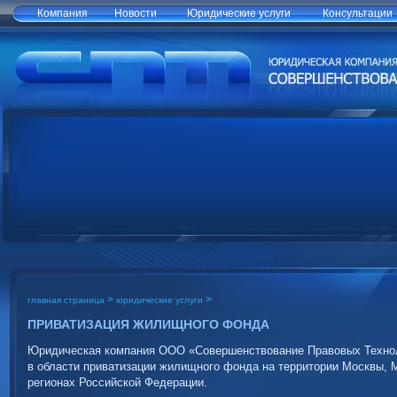
Компания
Новости
Юридические услуги
Консультации
>
>
главная страница
юридические услуги
ПРИВАТИЗАЦИЯ ЖИЛИЩНОГО ФОНДА
Юридическая компания ООО «Совершенствование Правовых Технол
в области приватизации жилищного фонда на территории Москвы, Мо
регионах Российской Федерации.