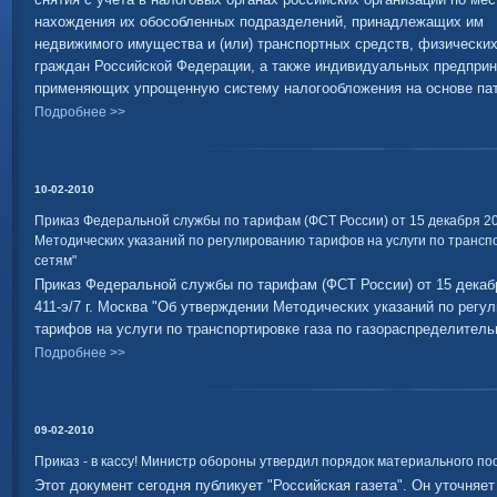
нахождения их обособленных подразделений, принадлежащих им
недвижимого имущества и (или) транспортных средств, физических
граждан Российской Федерации, а также индивидуальных предпри
применяющих упрощенную систему налогообложения на основе пат
Подробнее >>
10-02-2010
Приказ Федеральной службы по тарифам (ФСТ России) от 15 декабря 2009
Методических указаний по регулированию тарифов на услуги по трансп
сетям"
Приказ Федеральной службы по тарифам (ФСТ России) от 15 декабр
411-э/7 г. Москва "Об утверждении Методических указаний по регу
тарифов на услуги по транспортировке газа по газораспределител
Подробнее >>
09-02-2010
Приказ - в кассу! Министр обороны утвердил порядок материального п
Этот документ сегодня публикует "Российская газета". Он уточняе