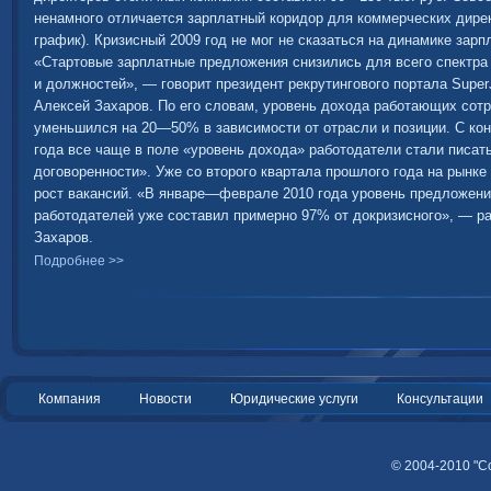
ненамного отличается зарплатный коридор для коммерческих дирек
график). Кризисный 2009 год не мог не сказаться на динамике зарпл
«Стартовые зарплатные предложения снизились для всего спектра
и должностей», — говорит президент рекрутингового портала Super
Алексей Захаров. По его словам, уровень дохода работающих сот
уменьшился на 20—50% в зависимости от отрасли и позиции. С кон
года все чаще в поле «уровень дохода» работодатели стали писат
договоренности». Уже со второго квартала прошлого года на рынке
рост вакансий. «В январе—феврале 2010 года уровень предложен
работодателей уже составил примерно 97% от докризисного», — ра
Захаров.
Подробнее >>
Компания
Новости
Юридические услуги
Консультации
© 2004-2010 "С