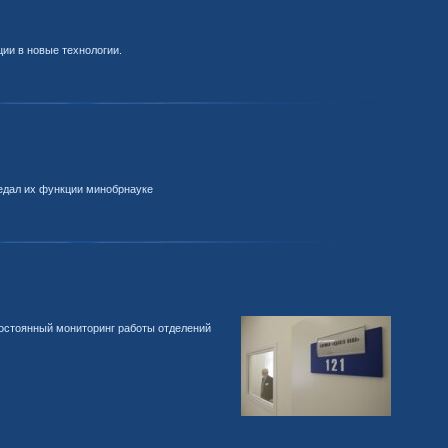
ии в новые технологии.
редал их функции минобрнауке
постоянный мониторинг работы отделений