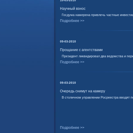
10-03-2010
Научный взнос
Госдума намерена привлечь частные инвестиц
Подробнее >>
09-03-2010
Прощание с агентствами
Президент ликвидировал два ведомства и пе
Подробнее >>
09-03-2010
Очередь снимут на камеру
В столичном управлении Росреестра вводят 
Подробнее >>