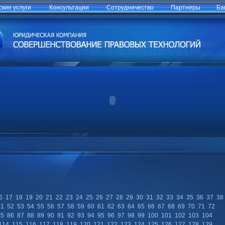
кие услуги
Консультации
Сотрудничество
Партнеры
Ба
6
17
18
19
20
21
22
23
24
25
26
27
28
29
30
31
32
33
34
35
36
37
38
51
52
53
54
55
56
57
58
59
60
61
62
63
64
65
66
67
68
69
70
71
72
85
86
87
88
89
90
91
92
93
94
95
96
97
98
99
100
101
102
103
104
114
115
116
117
118
119
120
121
122
123
124
125
126
127
128
129