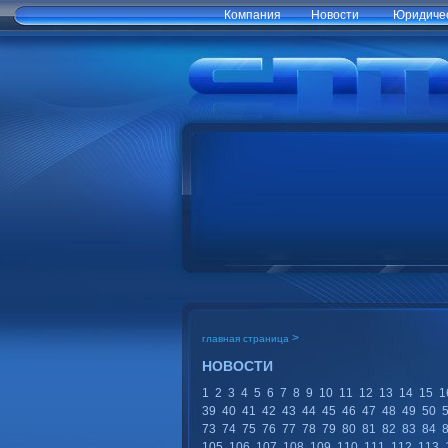
Компания
Новости
Юридичес
>
главная страница
НОВОСТИ
1
2
3
4
5
6
7
8
9
10
11
12
13
14
15
1
39
40
41
42
43
44
45
46
47
48
49
50
73
74
75
76
77
78
79
80
81
82
83
84
105
106
107
108
109
110
111
112
113