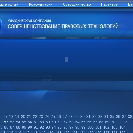
кие услуги
Консультации
Сотрудничество
Партнеры
Ба
6
17
18
19
20
21
22
23
24
25
26
27
28
29
30
31
32
33
34
35
36
37
38
51
52
53
54
55
56
57
58
59
60
61
62
63
64
65
66
67
68
69
70
71
72
85
86
87
88
89
90
91
92
93
94
95
96
97
98
99
100
101
102
103
104
114
115
116
117
118
119
120
121
122
123
124
125
126
127
128
129