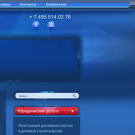
ннеры
Контакты
Библиотека
Юридические услуги
Регистрация договоров участия
в долевом строительстве