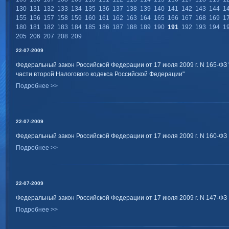
130
131
132
133
134
135
136
137
138
139
140
141
142
143
144
1
155
156
157
158
159
160
161
162
163
164
165
166
167
168
169
1
180
181
182
183
184
185
186
187
188
189
190
191
192
193
194
1
205
206
207
208
209
22-07-2009
Федеральный закон Российской Федерации от 17 июля 2009 г. N 165-ФЗ "О
части второй Налогового кодекса Российской Федерации"
Подробнее >>
22-07-2009
Федеральный закон Российской Федерации от 17 июля 2009 г. N 160-ФЗ
Подробнее >>
22-07-2009
Федеральный закон Российской Федерации от 17 июля 2009 г. N 147-ФЗ
Подробнее >>