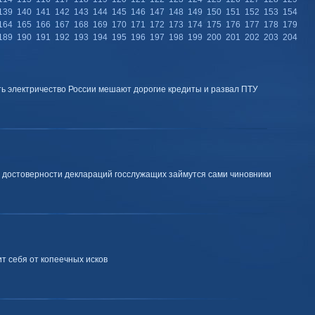
139
140
141
142
143
144
145
146
147
148
149
150
151
152
153
154
164
165
166
167
168
169
170
171
172
173
174
175
176
177
178
179
189
190
191
192
193
194
195
196
197
198
199
200
201
202
203
204
ть электричество России мешают дорогие кредиты и развал ПТУ
 достоверности деклараций госслужащих займутся сами чиновники
т себя от копеечных исков