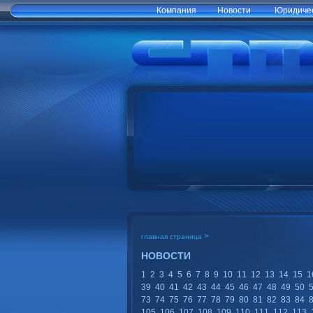
Компания
Новости
Юридичес
>
главная страница
НОВОСТИ
1
2
3
4
5
6
7
8
9
10
11
12
13
14
15
1
39
40
41
42
43
44
45
46
47
48
49
50
73
74
75
76
77
78
79
80
81
82
83
84
105
106
107
108
109
110
111
112
113