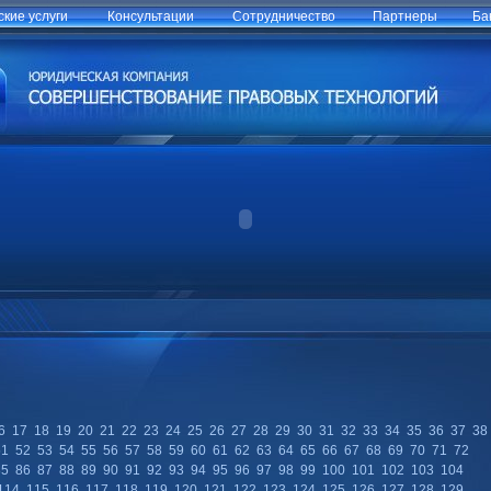
кие услуги
Консультации
Сотрудничество
Партнеры
Ба
6
17
18
19
20
21
22
23
24
25
26
27
28
29
30
31
32
33
34
35
36
37
38
51
52
53
54
55
56
57
58
59
60
61
62
63
64
65
66
67
68
69
70
71
72
85
86
87
88
89
90
91
92
93
94
95
96
97
98
99
100
101
102
103
104
114
115
116
117
118
119
120
121
122
123
124
125
126
127
128
129