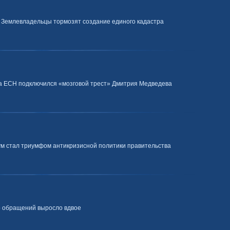
. Землевладельцы тормозят создание единого кадастра
 за ЕСН подключился «мозговой трест» Дмитрия Медведева
ум стал триумфом антикризисной политики правительства
о обращений выросло вдвое