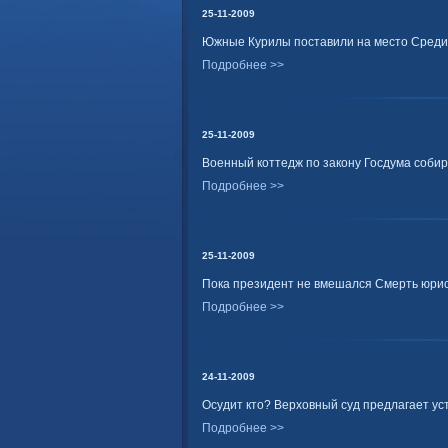
25-11-2009
Южные Курилы поставили на место Среди я
Подробнее >>
25-11-2009
Военный коттедж по закону Госдума соби
Подробнее >>
25-11-2009
Пока президент не вмешался Смерть юрис
Подробнее >>
24-11-2009
Осудит кто? Верховный суд предлагает ус
Подробнее >>