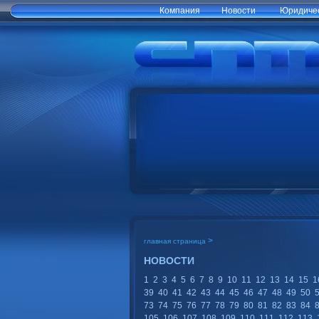
Компания
Новости
Юридичес
>
главная страница
НОВОСТИ
1
2
3
4
5
6
7
8
9
10
11
12
13
14
15
1
39
40
41
42
43
44
45
46
47
48
49
50
73
74
75
76
77
78
79
80
81
82
83
84
105
106
107
108
109
110
111
112
113