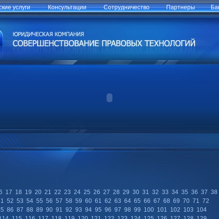
кие услуги
Консультации
Сотрудничество
Партнеры
Ба
6
17
18
19
20
21
22
23
24
25
26
27
28
29
30
31
32
33
34
35
36
37
38
51
52
53
54
55
56
57
58
59
60
61
62
63
64
65
66
67
68
69
70
71
72
85
86
87
88
89
90
91
92
93
94
95
96
97
98
99
100
101
102
103
104
114
115
116
117
118
119
120
121
122
123
124
125
126
127
128
129