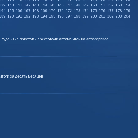
139
140
141
142
143
144
145
146
147
148
149
150
151
152
153
154
164
165
166
167
168
169
170
171
172
173
174
175
176
177
178
179
189
190
191
192
193
194
195
196
197
198
199
200
201
202
203
204
 судебные приставы арестовали автомобиль на автосервисе
итоги за десять месяцев