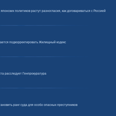
понских политиков растут разногласия, как договариваться с Россией
рается подкорректировать Жилищный кодекс
та расследует Генпрокуратура
тановить ранг суда для особо опасных преступников