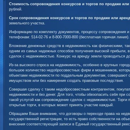
Стоимость
сопровождения конкурсов и торгов по продаже или 
рублей.
Срок
сопровождения конкурсов и торгов по продаже или аренд
земельного участка.
Информацию по комплекту документов, процессу сопровождения и 
телефонам: 514-02-76 и 8-800-7000-800 (бесплатная горячая линия).
Вложение денежных средств в недвижимость как физическими, та
одним из самых надежных способов получения высокой прибыли, в 
сделок с недвижимостью. Конкурс на аренду земли проводиться до
Из-за высокого спроса на недвижимость, особенно в крупных горо
большое количество недобросовестных фирм и мошенников, котор
объектами недвижимости по поддельным документам, совершают 
имуществом или без намерения создать правовые последствия.
Совершая сделку с таким недобросовестным контрагентом, покупат
недвижимости и без денег. Для того, чтобы обезопасить себя при 
такой услугой как сопровождение сделок с недвижимостью. Торги п
открытые торги, в которых может принять участие каждый.
Обращаем Ваше внимание, что договоры о переходе права на нед
государственной регистрации, то есть право собственности на объ
внесения соответствующей записи в Единый государственный реес