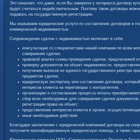
Это означает, что даже, если Вы заверили у нотариуса договор куп
будет считаться недействительным. Поэтому такие договоры можн
подавать на государственную регистрацию.
Мы оказываем юридические услуги по составлению договоров и го
коммерческой недвижимостью.
Сопровождение сделок с недвижимостью включает в себя:
консультации со специалистами нашей компании по всем во
совершения сделки;
правовой анализ схемы проведения сделки, предлагаемой кл
проверку документов на объект недвижимости, предоставлен
получение выписки из единого государственного реестра п
предметом сделки;
юридическую экспертизу или составление договора, который
интересов клиента на переговорах с контрагентом;
организацию и согласование процесса оплаты приобретаемог
сбор всех необходимых для совершения сделки документов,
регистрации права на объект;
представление интересов клиента в органе, осуществляюще
иные необходимые действия.
Благодаря заключению с юридической компанией договора на соп
получаете квалифицированную юридическую помощь, а также гара
Юридическая компания ООО «Совершенствование Правовых Технол